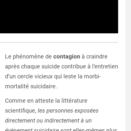
Le phénomène de
contagion
à craindre
après chaque suicide contribue à l’entretien
d’un cercle vicieux qui leste la morbi-
mortalité suicidaire.
Comme en atteste la littérature
scientifique,
les personnes exposées
directement ou indirectement à un
événement suicidaire sont elles-mêmes plus