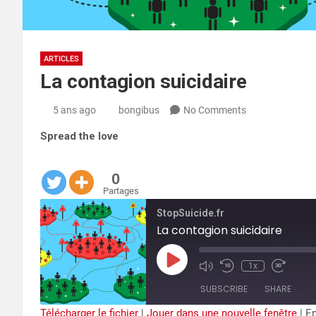
ARTICLES
La contagion suicidaire
5 ans ago
bongibus
No Comments
Spread the love
0
Partages
StopSuicide.fr
La contagion suicidaire
Play
1x
Episode
SUBSCRIBE
SHARE
Télécharger le fichier
|
Jouer dans une nouvelle fenêtre
|
En