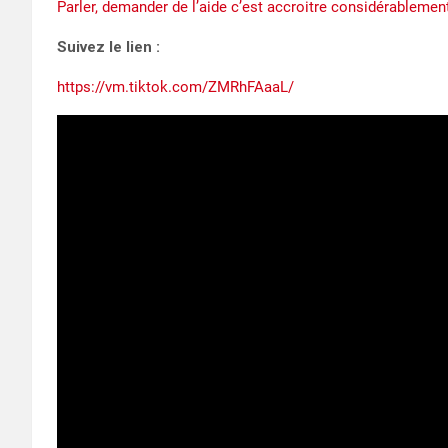
Parler, demander de l’aide c’est accroitre considérableme
Suivez le lien :
https://vm.tiktok.com/ZMRhFAaaL/