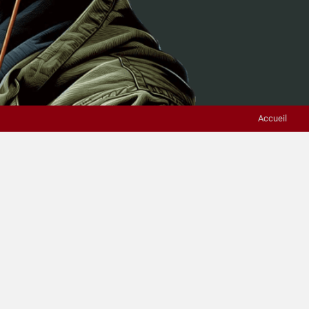
Accueil