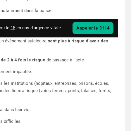
e notamment dans la police.
 ou le
15
en cas d’urgence vitale.
Appeler le 3114
un événement suicidaire
sont plus à risque d’avoir des
 de 2 à 4 fois le risque
de passage à l’acte.
èrement impactée.
 les institutions (hôpitaux, entreprises, prisons, écoles,
u les lieux à risque (voies ferrées, ponts, falaises, forêts,
l dans leur vie.
difficiles.