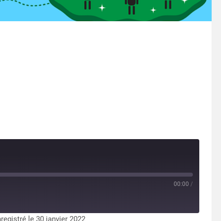
00:00
/
registré le 30 janvier 2022