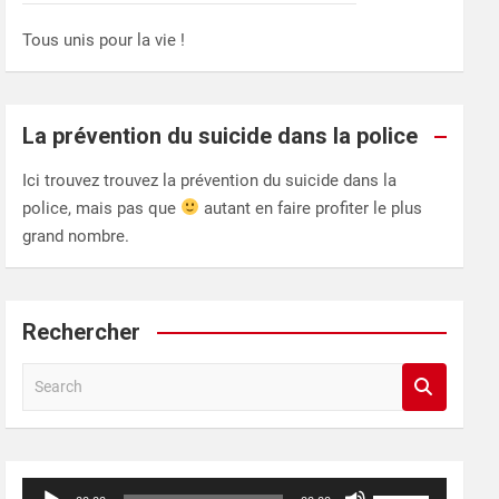
Tous unis pour la vie !
La prévention du suicide dans la police
Ici trouvez trouvez la prévention du suicide dans la
police, mais pas que
autant en faire profiter le plus
grand nombre.
Rechercher
S
e
a
r
c
Lecteur
Utilisez