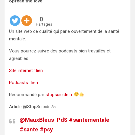
Spread the love
0
Partages
Un site web de qualité qui parle ouvertement de la santé
mentale.
Vous pourrez suivre des podcasts bien travaillés et
agréables.
Site internet : lien
Podcasts : lien
Recommandé par
stopsuicide.fr
Article @StopSuicide75
@MauxBleus_PdS
#santementale
#sante
#psy