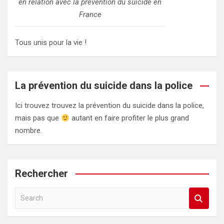
en relation avec la prévention du suicide en
France
Tous unis pour la vie !
La prévention du suicide dans la police
Ici trouvez trouvez la prévention du suicide dans la police,
mais pas que
autant en faire profiter le plus grand
nombre.
Rechercher
S
e
a