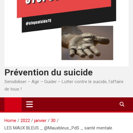
Prévention du suicide
Sensibiliser – Agir – Guider – Lutter contre le suicide, l'affaire
de tous !
Home
2022
janvier
30
LES MAUX BLEUS _ @Mauxbleus_PdS _ santé mentale.