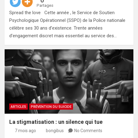
0
Partages
Spread the love Cette année , le Service de Soutien
Psychologique Opérationnel (SSPO) de la Police nationale
célèbre ses 30 ans d’existence. Trente années
d’engagement discret mais essentiel au service des…
ARTICLES
PRÉVENTION DU SUICIDE
La stigmatisation : un silence qui tue
7 mois ago
bongibus
No Comments