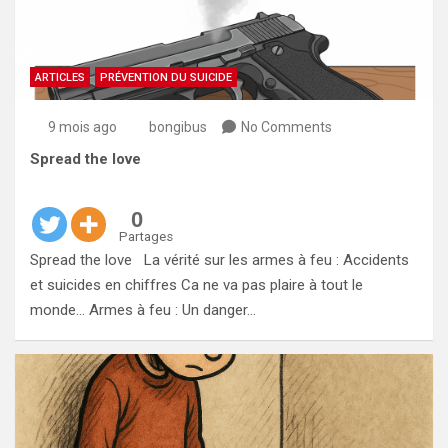
ARTICLES
PRÉVENTION DU SUICIDE
9 mois ago
bongibus
No Comments
Spread the love
0
Partages
Spread the love La vérité sur les armes à feu : Accidents
et suicides en chiffres Ca ne va pas plaire à tout le
monde… Armes à feu : Un danger…