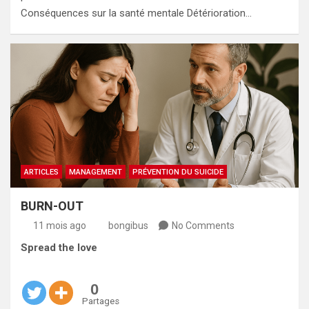
Conséquences sur la santé mentale Détérioration…
ARTICLES
MANAGEMENT
PRÉVENTION DU SUICIDE
BURN-OUT
11 mois ago
bongibus
No Comments
Spread the love
0
Partages