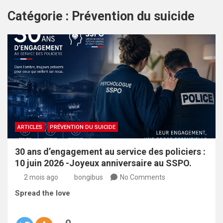
Catégorie :
Prévention du suicide
ARTICLES
PRÉVENTION DU SUICIDE
30 ans d’engagement au service des policiers :
10 juin 2026 -Joyeux anniversaire au SSPO.
2 mois ago
bongibus
No Comments
Spread the love