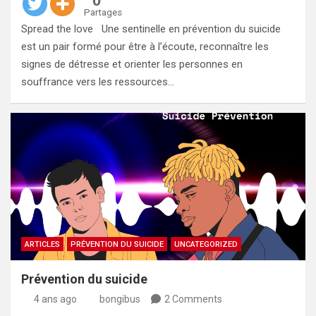
0
Partages
Spread the love Une sentinelle en prévention du suicide
est un pair formé pour être à l’écoute, reconnaître les
signes de détresse et orienter les personnes en
souffrance vers les ressources…
ARTICLES
PRÉVENTION DU SUICIDE
UNCATEGORIZED
Prévention du suicide
4 ans ago
bongibus
2 Comments