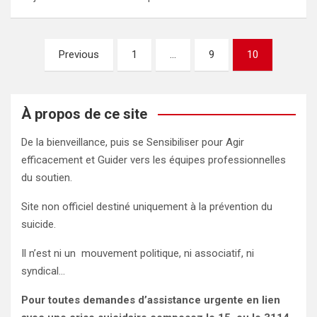
Pagination
Previous
1
…
9
10
des
publications
À propos de ce site
De la bienveillance, puis se Sensibiliser pour Agir
efficacement et Guider vers les équipes professionnelles
du soutien.
Site non officiel destiné uniquement à la prévention du
suicide.
Il n’est ni un mouvement politique, ni associatif, ni
syndical…
Pour toutes demandes d’assistance urgente en lien