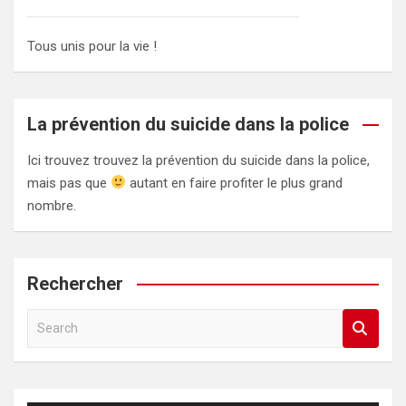
Tous unis pour la vie !
La prévention du suicide dans la police
Ici trouvez trouvez la prévention du suicide dans la police,
mais pas que
autant en faire profiter le plus grand
nombre.
Rechercher
S
e
a
r