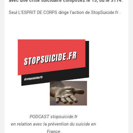
avec une crise suicidaire composez le 15, ou le 3114.
Seul L’ESPRIT DE CORPS dirige l’action de StopSuicide.fr .
PODCAST stopsuicide.fr
en relation avec la prévention du suicide en
France