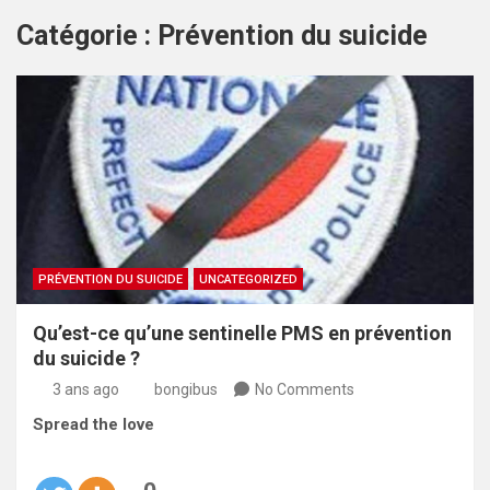
Catégorie :
Prévention du suicide
PRÉVENTION DU SUICIDE
UNCATEGORIZED
Qu’est-ce qu’une sentinelle PMS en prévention
du suicide ?
3 ans ago
bongibus
No Comments
Spread the love