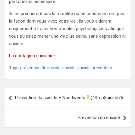
personne si nécessaire.
Ils ne prêcheront pas la moralité ou ne condamneront pas
la façon dont vous vivez votre vie ; ils vous aideront
uniquement à traiter vos troubles psychologiques afin que
vous puissiez mener une vie plus saine, sans dépression ni
anxiété.
La contagion suicidaire
Tags:
prévention du suicide
,
suicide
,
suicide prevention
Navigation
Prévention du suicide – Nos tweets
@StopSuicide75
de
l’article
Prévention du suicide