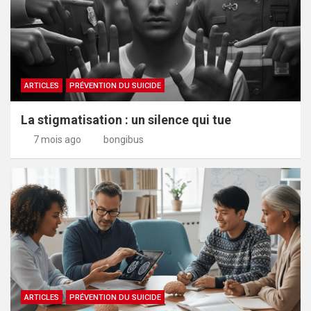
ARTICLES
PRÉVENTION DU SUICIDE
La stigmatisation : un silence qui tue
7 mois ago
bongibus
ARTICLES
PRÉVENTION DU SUICIDE