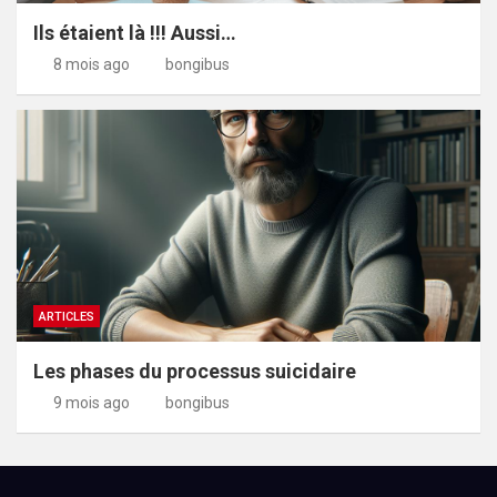
Ils étaient là !!! Aussi…
8 mois ago
bongibus
ARTICLES
Les phases du processus suicidaire
9 mois ago
bongibus