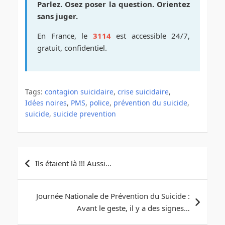
Parlez. Osez poser la question. Orientez
sans juger.
En France, le
3114
est accessible 24/7,
gratuit, confidentiel.
Tags:
contagion suicidaire
,
crise suicidaire
,
Idées noires
,
PMS
,
police
,
prévention du suicide
,
suicide
,
suicide prevention
Navigation
Ils étaient là !!! Aussi…
de
l’article
Journée Nationale de Prévention du Suicide :
Avant le geste, il y a des signes…