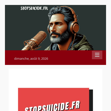
Skip
to
content
dimanche, août 9, 2026