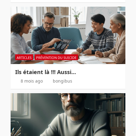
ARTICLES
PRÉVENTION DU SUICIDE
Ils étaient là !!! Aussi…
8 mois ago
bongibus