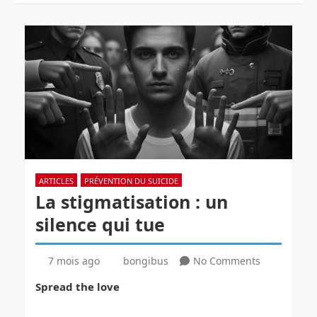
ARTICLES
PRÉVENTION DU SUICIDE
La stigmatisation : un
silence qui tue
7 mois ago
bongibus
No Comments
Spread the love