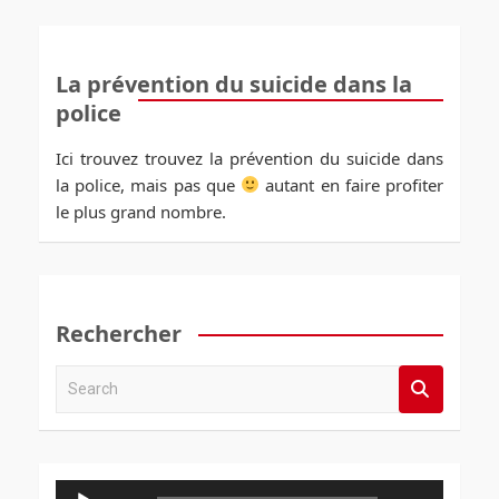
La prévention du suicide dans la
police
Ici trouvez trouvez la prévention du suicide dans
la police, mais pas que
autant en faire profiter
le plus grand nombre.
Rechercher
S
e
a
r
c
Lecteur