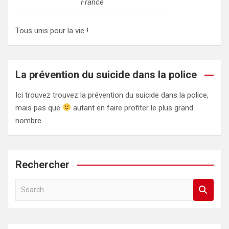
France
Tous unis pour la vie !
La prévention du suicide dans la police
Ici trouvez trouvez la prévention du suicide dans la police,
mais pas que
autant en faire profiter le plus grand
nombre.
Rechercher
S
e
a
r