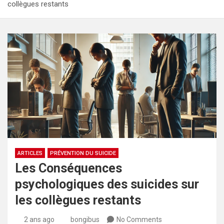
collègues restants
ARTICLES
PRÉVENTION DU SUICIDE
Les Conséquences
psychologiques des suicides sur
les collègues restants
2 ans ago
bongibus
No Comments