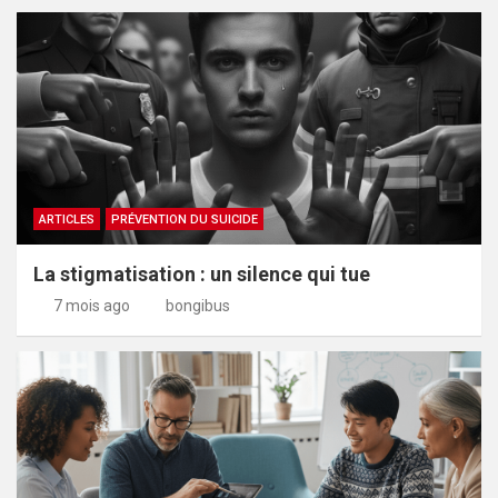
ARTICLES
PRÉVENTION DU SUICIDE
La stigmatisation : un silence qui tue
7 mois ago
bongibus