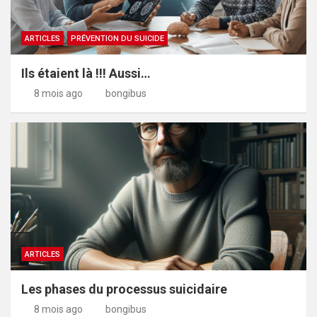
ARTICLES
PRÉVENTION DU SUICIDE
Ils étaient là !!! Aussi…
8 mois ago
bongibus
ARTICLES
Les phases du processus suicidaire
8 mois ago
bongibus