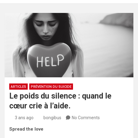
ARTICLES
PRÉVENTION DU SUICIDE
Le poids du silence : quand le
cœur crie à l’aide.
3 ans ago
bongibus
No Comments
Spread the love