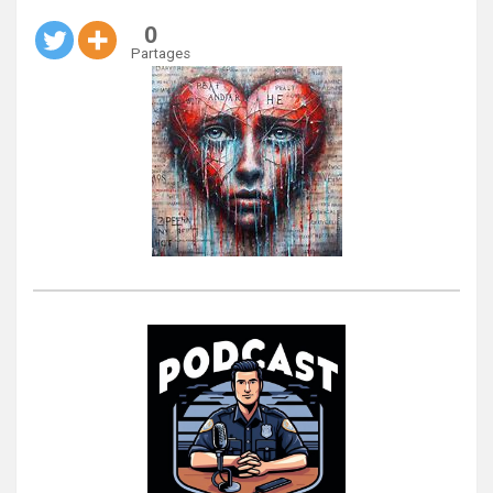
0
Partages