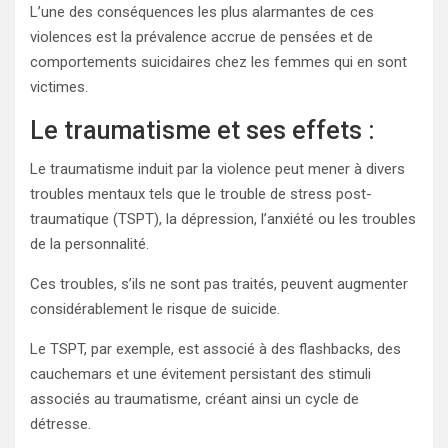
L’une des conséquences les plus alarmantes de ces
violences est la prévalence accrue de pensées et de
comportements suicidaires chez les femmes qui en sont
victimes.
Le traumatisme et ses effets :
Le traumatisme induit par la violence peut mener à divers
troubles mentaux tels que le trouble de stress post-
traumatique (TSPT), la dépression, l’anxiété ou les troubles
de la personnalité.
Ces troubles, s’ils ne sont pas traités, peuvent augmenter
considérablement le risque de suicide.
Le TSPT, par exemple, est associé à des flashbacks, des
cauchemars et une évitement persistant des stimuli
associés au traumatisme, créant ainsi un cycle de
détresse.