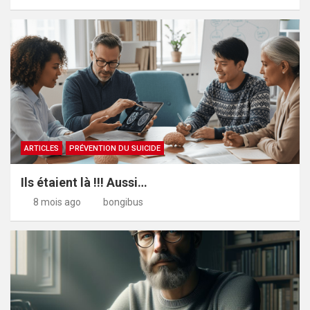
ARTICLES
PRÉVENTION DU SUICIDE
Ils étaient là !!! Aussi…
8 mois ago
bongibus