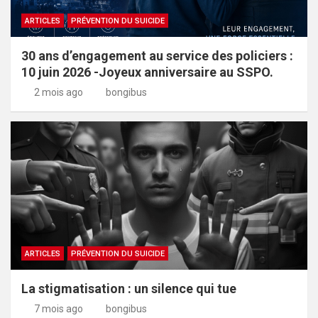
ARTICLES
PRÉVENTION DU SUICIDE
30 ans d’engagement au service des policiers :
10 juin 2026 -Joyeux anniversaire au SSPO.
2 mois ago
bongibus
ARTICLES
PRÉVENTION DU SUICIDE
La stigmatisation : un silence qui tue
7 mois ago
bongibus