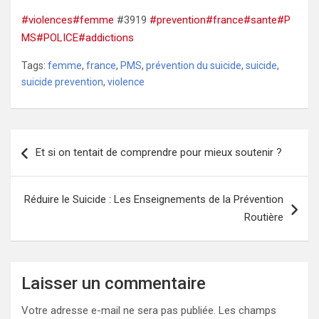
#violences
#femme
#3919
#prevention
#france
#sante
#P
MS
#POLICE
#addictions
Tags:
femme
,
france
,
PMS
,
prévention du suicide
,
suicide
,
suicide prevention
,
violence
Navigation
Et si on tentait de comprendre pour mieux soutenir ?
de
l’article
Réduire le Suicide : Les Enseignements de la Prévention
Routière
Laisser un commentaire
Votre adresse e-mail ne sera pas publiée.
Les champs