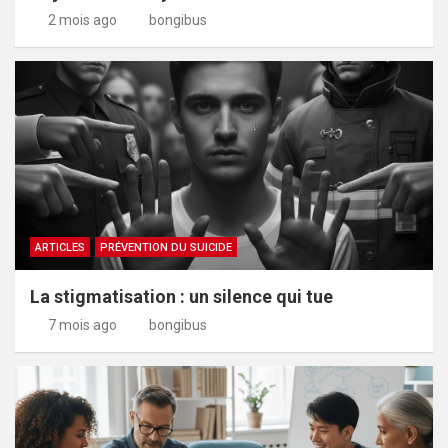
2 mois ago
bongibus
ARTICLES
PRÉVENTION DU SUICIDE
La stigmatisation : un silence qui tue
7 mois ago
bongibus