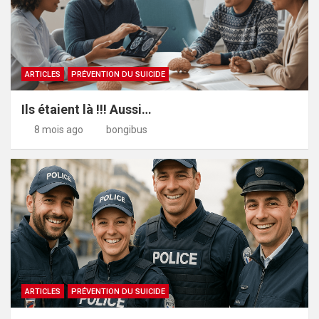
ARTICLES
PRÉVENTION DU SUICIDE
Ils étaient là !!! Aussi…
8 mois ago
bongibus
ARTICLES
PRÉVENTION DU SUICIDE