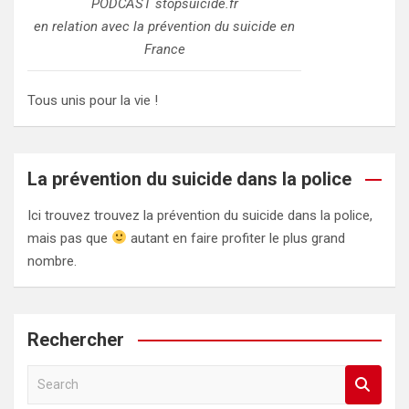
PODCAST stopsuicide.fr
en relation avec la prévention du suicide en
France
Tous unis pour la vie !
La prévention du suicide dans la police
Ici trouvez trouvez la prévention du suicide dans la police,
mais pas que
autant en faire profiter le plus grand
nombre.
Rechercher
S
e