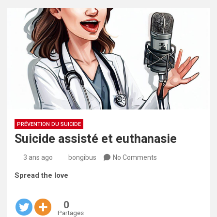
PRÉVENTION DU SUICIDE
Suicide assisté et euthanasie
3 ans ago
bongibus
No Comments
Spread the love
0
Partages