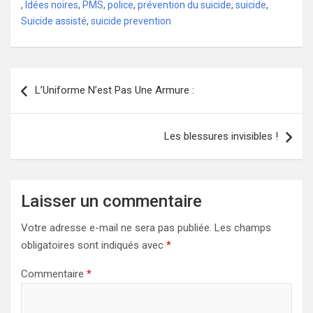
,
Idées noires
,
PMS
,
police
,
prévention du suicide
,
suicide
,
Suicide assisté
,
suicide prevention
Navigation
L’Uniforme N’est Pas Une Armure :
de
l’article
Les blessures invisibles !
Laisser un commentaire
Votre adresse e-mail ne sera pas publiée.
Les champs
obligatoires sont indiqués avec
*
Commentaire
*