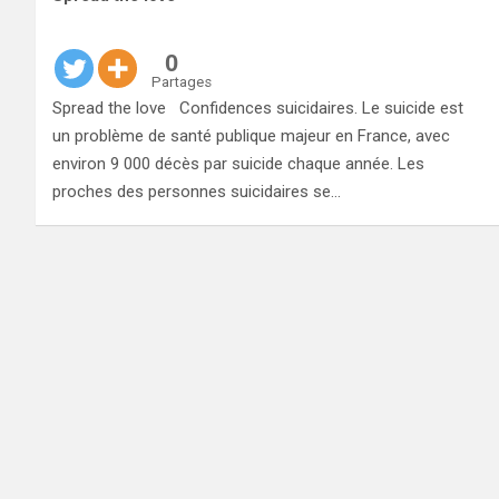
0
Partages
Spread the love Confidences suicidaires. Le suicide est
un problème de santé publique majeur en France, avec
environ 9 000 décès par suicide chaque année. Les
proches des personnes suicidaires se…