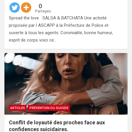
0
Partages
Spread the love SALSA & BATCHATA Une activité
proposée par l ASCAPP à la Préfecture de Police et
ouverte à tous les agents. Convivialité, bonne humeur,
esprit de corps voici ce…
ARTICLES
PRÉVENTION DU SUICIDE
Conflit de loyauté des proches face aux
confidences suicidaires.