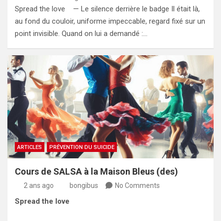
Spread the love — Le silence derrière le badge Il était là,
au fond du couloir, uniforme impeccable, regard fixé sur un
point invisible. Quand on lui a demandé :…
ARTICLES
PRÉVENTION DU SUICIDE
Cours de SALSA à la Maison Bleus (des)
2 ans ago
bongibus
No Comments
Spread the love