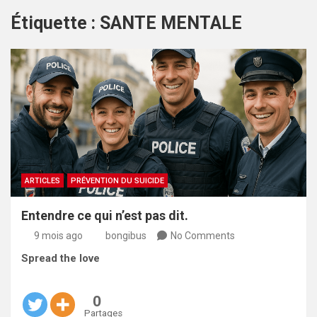
Étiquette :
SANTE MENTALE
ARTICLES
PRÉVENTION DU SUICIDE
Entendre ce qui n’est pas dit.
9 mois ago
bongibus
No Comments
Spread the love
0
Partages