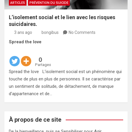
ARTICLES
PRÉVENTION DU SUICIDE
L’isolement social et le lien avec les risques
suicidaires.
3 ans ago
bongibus
No Comments
Spread the love
0
Partages
Spread the love L’isolement social est un phénomène qui
touche de plus en plus de personnes. Il se caractérise par
un sentiment de solitude, de détachement, de manque
d’appartenance et de…
À propos de ce site
De la bienveillance, puis se Sensibiliser pour Agir