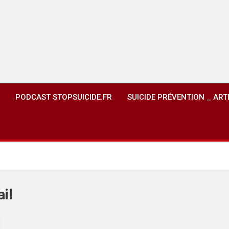
PODCAST STOPSUICIDE.FR
SUICIDE PRÉVENTION _ ART
il