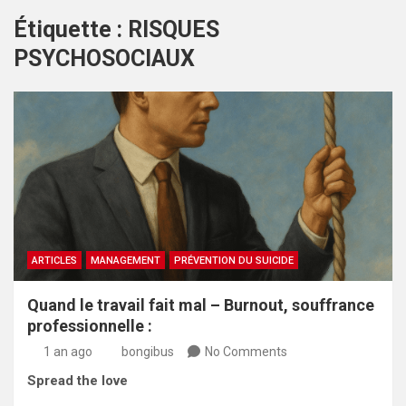
Étiquette :
RISQUES
PSYCHOSOCIAUX
ARTICLES
MANAGEMENT
PRÉVENTION DU SUICIDE
Quand le travail fait mal – Burnout, souffrance
professionnelle :
1 an ago
bongibus
No Comments
Spread the love