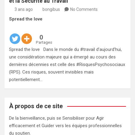
et la Sécurité au Travail
3 ans ago
bongibus
No Comments
Spread the love
0
Partages
Spread the love Dans le monde du #travail d’aujourd’hui,
une considération majeure qui a émergé au cours des
dernières décennies est celle des #RisquesPsychosociaux
(RPS). Ces risques, souvent invisibles mais
potentiellement…
À propos de ce site
De la bienveillance, puis se Sensibiliser pour Agir
efficacement et Guider vers les équipes professionnelles
du soutien.