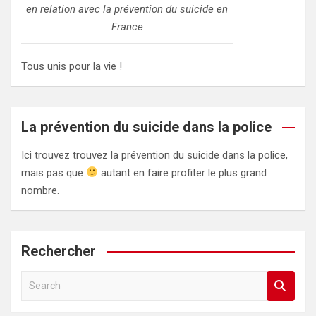
en relation avec la prévention du suicide en
France
Tous unis pour la vie !
La prévention du suicide dans la police
Ici trouvez trouvez la prévention du suicide dans la police,
mais pas que
autant en faire profiter le plus grand
nombre.
Rechercher
S
e
a