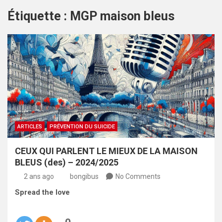
Étiquette :
MGP maison bleus
ARTICLES
PRÉVENTION DU SUICIDE
CEUX QUI PARLENT LE MIEUX DE LA MAISON
BLEUS (des) – 2024/2025
2 ans ago
bongibus
No Comments
Spread the love