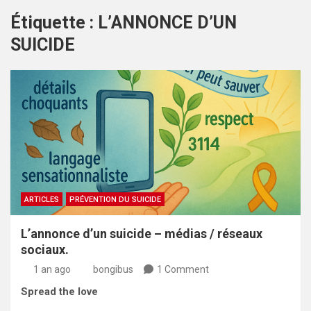
Étiquette :
L’ANNONCE D’UN
SUICIDE
ARTICLES
PRÉVENTION DU SUICIDE
L’annonce d’un suicide – médias / réseaux
sociaux.
1 an ago
bongibus
1 Comment
Spread the love