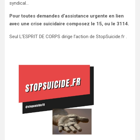
syndical…
Pour toutes demandes d’assistance urgente en lien
avec une crise suicidaire composez le 15, ou le 3114.
Seul L’ESPRIT DE CORPS dirige l’action de StopSuicide.fr .