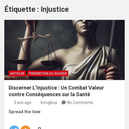
Étiquette :
Injustice
ARTICLES
PRÉVENTION DU SUICIDE
Discerner L’Injustice : Un Combat Valeur
contre Conséquences sur la Santé
3 ans ago
bongibus
No Comments
Spread the love