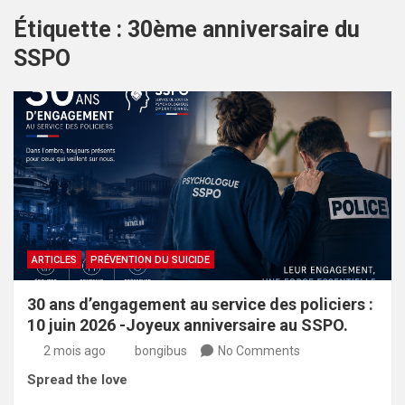
Étiquette :
30ème anniversaire du
SSPO
ARTICLES
PRÉVENTION DU SUICIDE
30 ans d’engagement au service des policiers :
10 juin 2026 -Joyeux anniversaire au SSPO.
2 mois ago
bongibus
No Comments
Spread the love