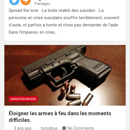
Partages
Spread the love La triste réalité des suicides… La
personne en crise suicidaire souffre terriblement, souvent
s’isole, et parfois a honte et n’ose pas demander de l’aide.
Dans l’impasse, en crise,…
UNCATEGORIZED
Éloigner les armes à feu dans les moments
difficiles.
3 ans ago
bongibus
No Comments