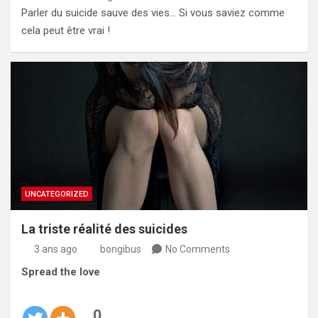
Parler du suicide sauve des vies… Si vous saviez comme
cela peut être vrai !
UNCATEGORIZED
La triste réalité des suicides
3 ans ago
bongibus
No Comments
Spread the love
0