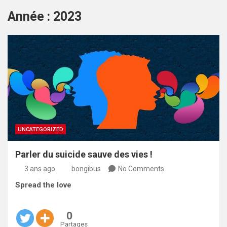
Année :
2023
UNCATEGORIZED
Parler du suicide sauve des vies !
3 ans ago
bongibus
No Comments
Spread the love
0
Partages