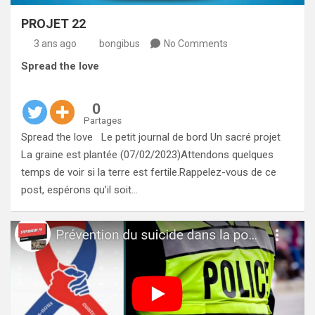
PROJET 22
3 ans ago
bongibus
No Comments
Spread the love
0
Partages
Spread the love Le petit journal de bord Un sacré projet
La graine est plantée (07/02/2023)Attendons quelques
temps de voir si la terre est fertile.Rappelez-vous de ce
post, espérons qu’il soit…