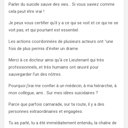
Parler du suicide sauve des vies… Si vous saviez comme
cela peut être vrai !
Je peux vous certifier qu’il y a ce qui se voit et ce qui ne se
voit pas, et qui pourtant est essentiel.
Les actions coordonnées de plusieurs acteurs ont ¹une
fois de plus permis d’éviter un drame.
Merci à ce docteur ainsi qu’à ce Lieutenant qui très
professionnels, et très humains ont œuvré pour
sauvegarder l’un des nôtres.
Pourquoi j’irai me confier à un médecin, à ma hiérarchie, à
mon collègue, ami… Sur mes idées suicidaires ?
Parce que parfois camarade, sur ta route, il y a des
personnes extraordinaires et engagées.
Tu as parlé, tu a été immédiatement entendu, la chaîne de