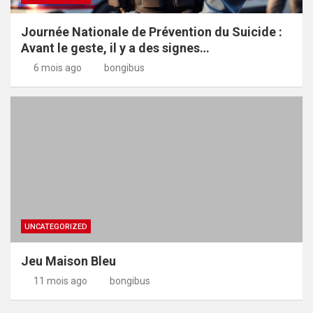
Journée Nationale de Prévention du Suicide :
Avant le geste, il y a des signes…
6 mois ago
bongibus
UNCATEGORIZED
Jeu Maison Bleu
11 mois ago
bongibus