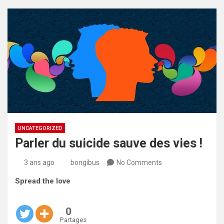
UNCATEGORIZED
Parler du suicide sauve des vies !
3 ans ago
bongibus
No Comments
Spread the love
0
Partages