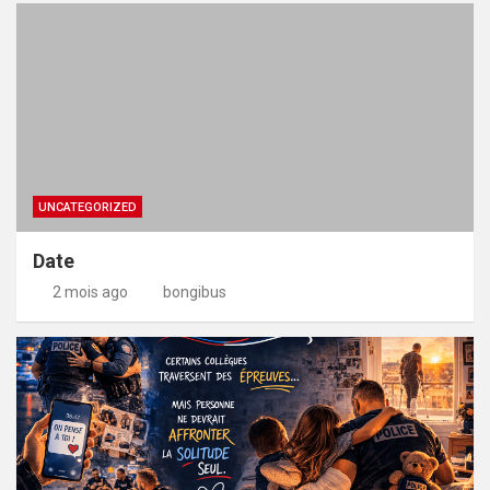
UNCATEGORIZED
Date
2 mois ago
bongibus