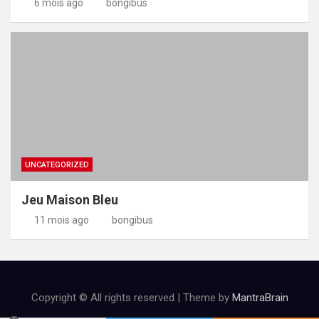
6 mois ago
bongibus
UNCATEGORIZED
Jeu Maison Bleu
11 mois ago
bongibus
Copyright © All rights reserved | Theme by
MantraBrain