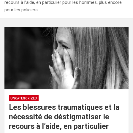
recours à l’aide, en particulier pour les hommes, plus encore
pour les policiers.
UNCATEGORIZED
Les blessures traumatiques et la
nécessité de déstigmatiser le
recours à l’aide, en particulier