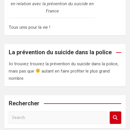
en relation avec la prévention du suicide en
France
Tous unis pour la vie !
La prévention du suicide dans la police
Ici trouvez trouvez la prévention du suicide dans la police,
mais pas que
autant en faire profiter le plus grand
nombre.
Rechercher
S
e
a