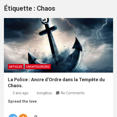
Étiquette :
Chaos
ARTICLES
UNCATEGORIZED
La Police : Ancre d’Ordre dans la Tempête du
Chaos.
3 ans ago
bongibus
No Comments
Spread the love