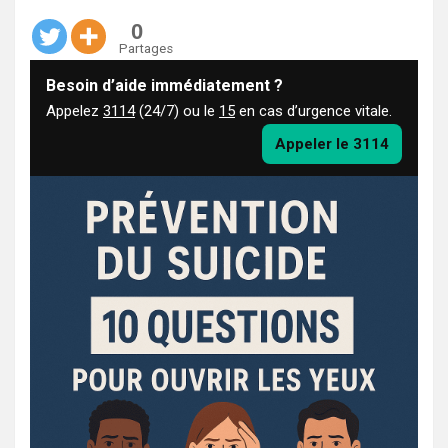
0
Partages
Besoin d’aide immédiatement ?
Appelez
3114
(24/7) ou le
15
en cas d’urgence vitale.
Appeler le 3114