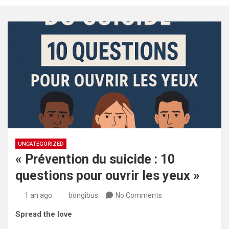
UNCATEGORIZED
« Prévention du suicide : 10
questions pour ouvrir les yeux »
1 an ago
bongibus
No Comments
Spread the love