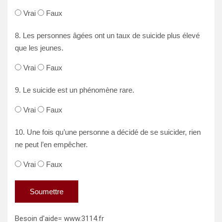
Vrai
Faux
8. Les personnes âgées ont un taux de suicide plus élevé
que les jeunes.
Vrai
Faux
9. Le suicide est un phénomène rare.
Vrai
Faux
10. Une fois qu’une personne a décidé de se suicider, rien
ne peut l’en empêcher.
Vrai
Faux
Soumettre
Besoin d'aide= www.3114.fr