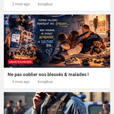
2 mois ago
bongibus
UNCATEGORIZED
Ne pas oublier nos blessés & malades !
5 mois ago
bongibus